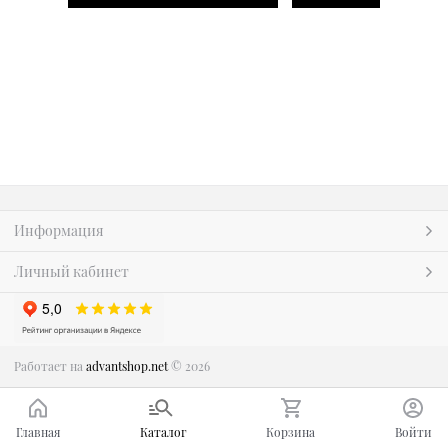
Информация
Личный кабинет
Работает на
advantshop.net
© 2026
Главная
Каталог
Корзина
Войти