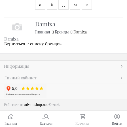
а
б
д
м
с
Damixa
Главная
Бренды
Damixa
Damixa
Вернуться к списку брендов
Информация
Личный кабинет
Работает на
advantshop.net
© 2026
Главная
Каталог
Корзина
Войти