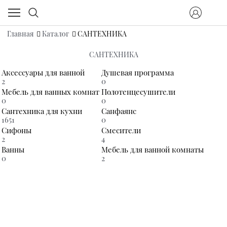
Главная
Каталог
САНТЕХНИКА
САНТЕХНИКА
Аксессуары для ванной
Душевая программа
2
0
Мебель для ванных комнат
Полотенцесушители
0
0
Сантехника для кухни
Санфаянс
1651
0
Сифоны
Смесители
2
4
Ванны
Мебель для ванной комнаты
0
2