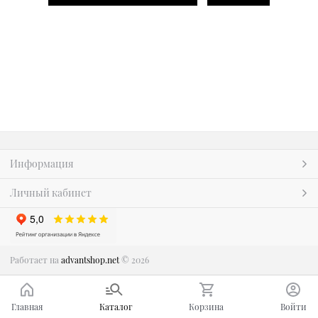
Информация
Личный кабинет
Работает на
advantshop.net
© 2026
Главная
Каталог
Корзина
Войти