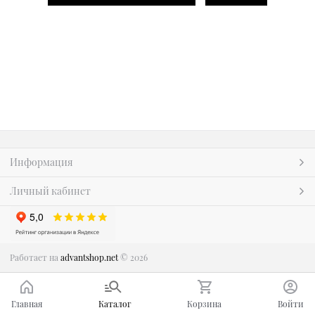
Информация
Личный кабинет
Работает на
advantshop.net
© 2026
Главная
Каталог
Корзина
Войти