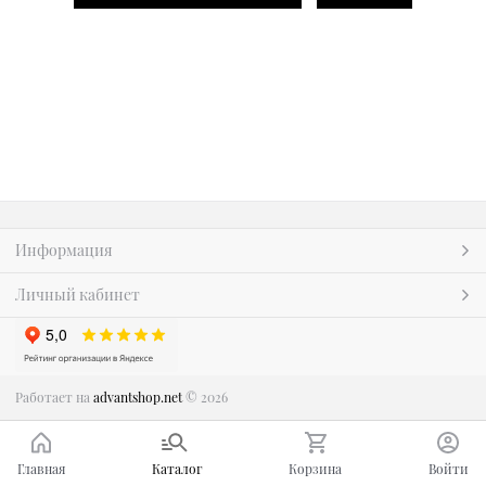
Информация
Личный кабинет
Работает на
advantshop.net
© 2026
Главная
Каталог
Корзина
Войти