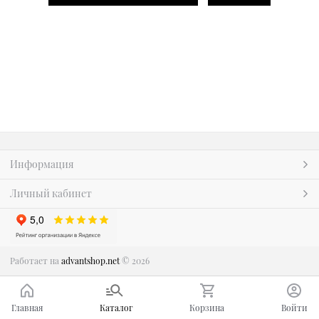
Информация
Личный кабинет
Работает на
advantshop.net
© 2026
Главная
Каталог
Корзина
Войти