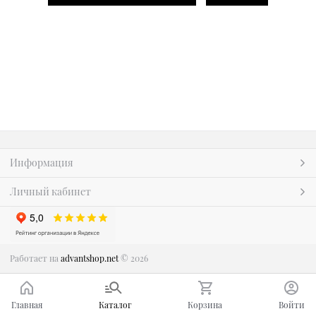
Информация
Личный кабинет
Работает на
advantshop.net
© 2026
Главная
Каталог
Корзина
Войти