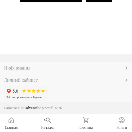
Информация
Личный кабинет
Работает на
advantshop.net
© 2026
Главная
Каталог
Корзина
Войти