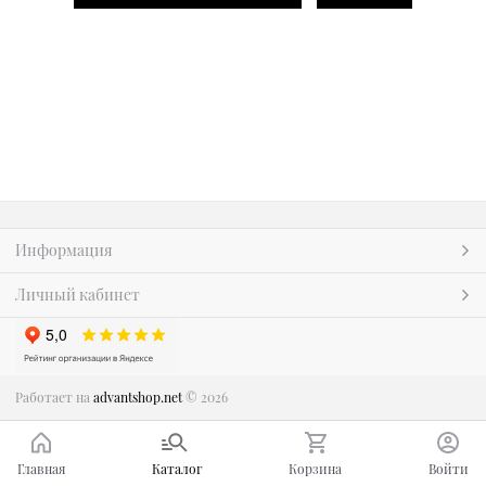
Информация
Личный кабинет
Работает на
advantshop.net
© 2026
Главная
Каталог
Корзина
Войти