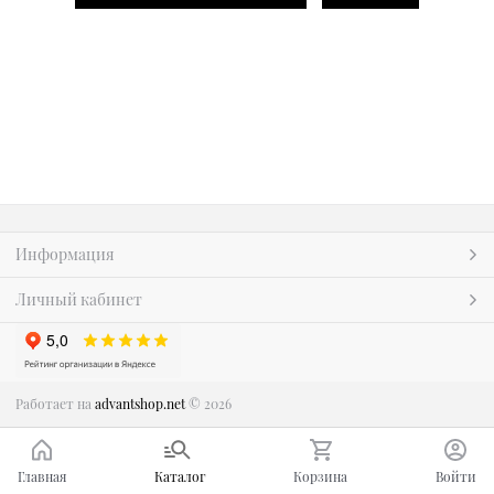
Информация
Личный кабинет
Работает на
advantshop.net
© 2026
Главная
Каталог
Корзина
Войти