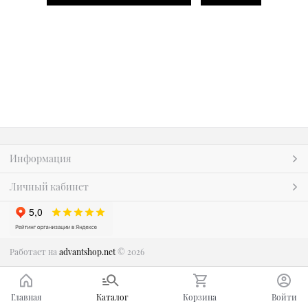
Информация
Личный кабинет
Работает на
advantshop.net
© 2026
Главная
Каталог
Корзина
Войти