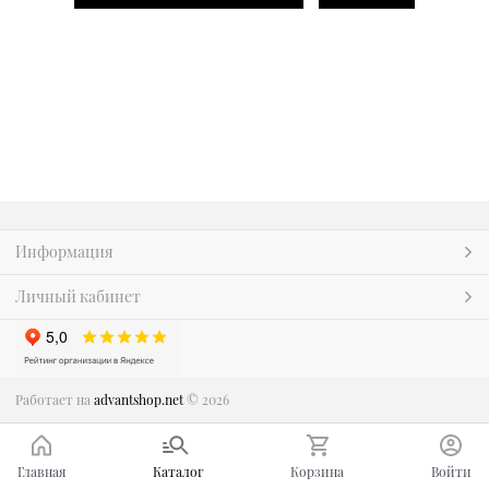
Информация
Личный кабинет
Работает на
advantshop.net
© 2026
Главная
Каталог
Корзина
Войти