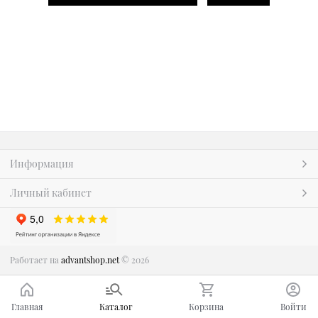
Информация
Личный кабинет
Работает на
advantshop.net
© 2026
Главная
Каталог
Корзина
Войти