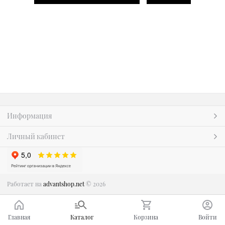
Информация
Личный кабинет
Работает на
advantshop.net
© 2026
Главная
Каталог
Корзина
Войти