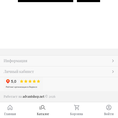
Информация
Личный кабинет
Работает на
advantshop.net
© 2026
Главная
Каталог
Корзина
Войти