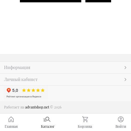
Информация
Личный кабинет
Работает на
advantshop.net
© 2026
Главная
Каталог
Корзина
Войти