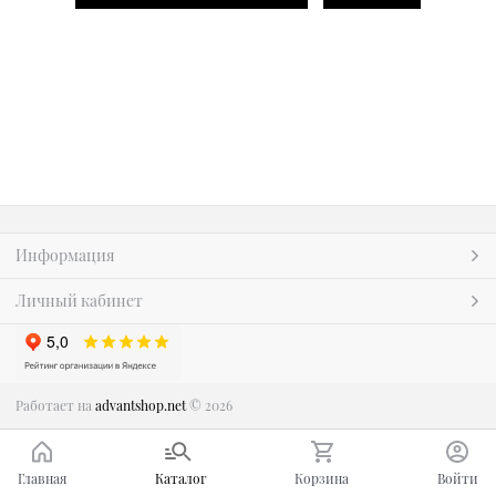
Информация
Личный кабинет
Работает на
advantshop.net
© 2026
Главная
Каталог
Корзина
Войти