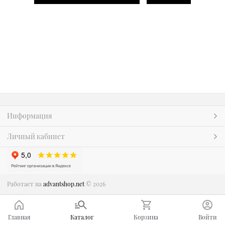
Информация
Личный кабинет
Работает на
advantshop.net
© 2026
Главная
Каталог
Корзина
Войти