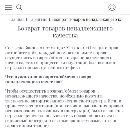
Главная
Гарантия
Возврат товаров ненадлежащего качес
Возврат товаров ненадлежащего
качества
Согласно Закона от 07.02 1992 № 2300-1 «О защите прав
потребителей», каждый покупатель имеет право
осуществить возврат/обмен товара ненадлежащего
качества, если в процессе эксплуатации был выявлен
скрытый производственный дефект.
Что нужно для возврата/обмена товара
ненадлежащего качества?
Чтобы осуществить возврат/обмен товаров
ненадлежащего качества, необходимо получить
заключение авторизованного сервисного центра
. Если в
процессе эксплуатации (при условии выполнения правил
использования, указанных в инструкции) были выявлены
скрытые дефекты, пользователь обязан обратиться в
сервисный центр (контактные данные указываются в
гарантийном талоне).