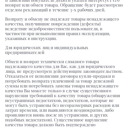
возврат или обмен товара. Обращение будет рассмотрено
отделом рекламаций в течение 3-х рабочих дней.
Возврату и обмену не подлежат товары ненадлежащего
качества, получившие повреждения (дефекты)
вследствие недобросовестности пользователя, в
частности при невыполнения правил эксплуатации,
указанных в инструкции.
Для юридических лиц и индивидуальных
предпринимателей
Обмен и возврат технически сложного товара
надлежащего качества для Вас, как для юридического
лица, не предусмотрен действующим законодательством.
Отказаться от исполнения договора купли-продажи и
потребовать возврата уплаченной за товар денежной
суммы или потребовать замены товара ненадлежащего
качества Вы можете только в случае существенного
нарушения требований к качеству товара (обнаружения
неустранимых недостатков, недостатков, которые не
могут быть устранены без несоразмерных расходов или
затрат времени, или выявляются неоднократно, либо
проявляются вновь после их устранения, и других
подобных недостатков). Существенное нарушение
качества товара должно быть подтверждено