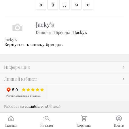
а
б
д
м
с
Jacky's
Главная
Бренды
Jacky's
Jacky's
Вернуться к списку брендов
Информация
Личный кабинет
Работает на
advantshop.net
© 2026
Главная
Каталог
Корзина
Войти