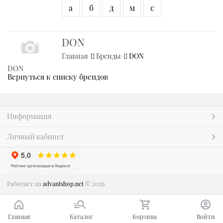
а
б
д
м
с
DON
Главная
Бренды
DON
DON
Вернуться к списку брендов
Информация
Личный кабинет
Работает на
advantshop.net
© 2026
Главная
Каталог
Корзина
Войти