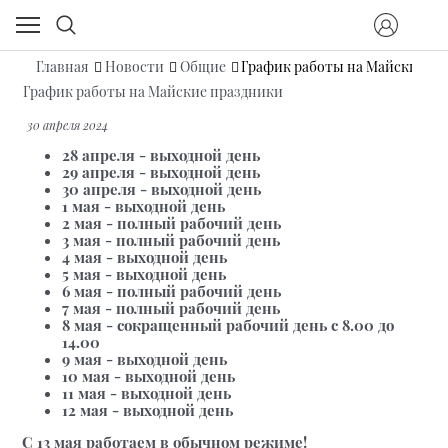
Главная
Новости
Общие
График работы на Майские пр
График работы на Майские праздники
30 апреля 2024
28 апреля - выходной день
29 апреля - выходной день
30 апреля - выходной день
1 мая - выходной день
2 мая - полный рабочий день
3 мая - полный рабочий день
4 мая - выходной день
5 мая - выходной день
6 мая - полный рабочий день
7 мая - полный рабочий день
8 мая - сокращенный рабочий день с 8.00 до
14.00
9 мая - выходной день
10 мая - выходной день
11 мая - выходной день
12 мая - выходной день
С 13 мая работаем в обычном режиме!