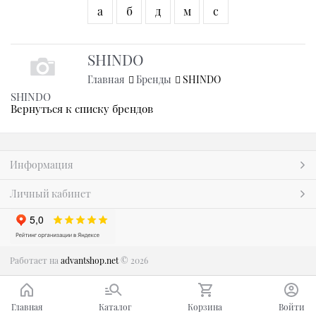
а
б
д
м
с
SHINDO
Главная
Бренды
SHINDO
SHINDO
Вернуться к списку брендов
Информация
Личный кабинет
Работает на
advantshop.net
© 2026
Главная
Каталог
Корзина
Войти