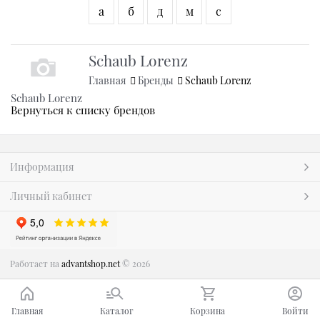
а
б
д
м
с
Schaub Lorenz
Главная
Бренды
Schaub Lorenz
Schaub Lorenz
Вернуться к списку брендов
Информация
Личный кабинет
Работает на
advantshop.net
© 2026
Главная
Каталог
Корзина
Войти