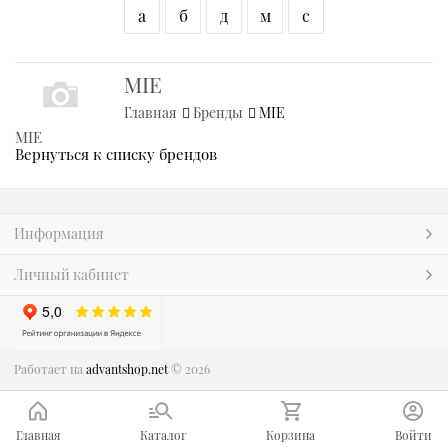
а
б
д
м
с
MIE
Главная
Бренды
MIE
MIE
Вернуться к списку брендов
Информация
Личный кабинет
Работает на
advantshop.net
© 2026
Главная
Каталог
Корзина
Войти