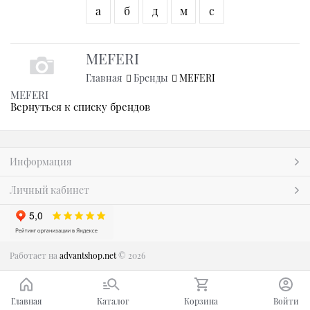
а
б
д
м
с
MEFERI
Главная
Бренды
MEFERI
MEFERI
Вернуться к списку брендов
Информация
Личный кабинет
Работает на
advantshop.net
© 2026
Главная
Каталог
Корзина
Войти