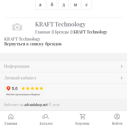
а
б
д
м
с
KRAFT Technology
Главная
Бренды
KRAFT Technology
KRAFT Technology
Вернуться к списку брендов
Информация
Личный кабинет
Работает на
advantshop.net
© 2026
Главная
Каталог
Корзина
Войти