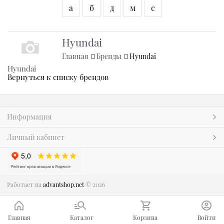
а
б
д
м
с
Hyundai
Главная
Бренды
Hyundai
Hyundai
Вернуться к списку брендов
Информация
Личный кабинет
Работает на
advantshop.net
© 2026
Главная
Каталог
Корзина
Войти