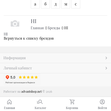
а
б
д
м
с
HI
Главная
Бренды
HI
HI
Вернуться к списку брендов
Информация
Личный кабинет
Работает на
advantshop.net
© 2026
Главная
Каталог
Корзина
Войти