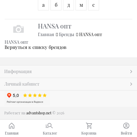
а
б
д
м
с
HANSA опт
Главная
Бренды
HANSA опт
HANSA опт
Вернуться к списку брендов
Информация
Личный кабинет
Работает на
advantshop.net
© 2026
Главная
Каталог
Корзина
Войти