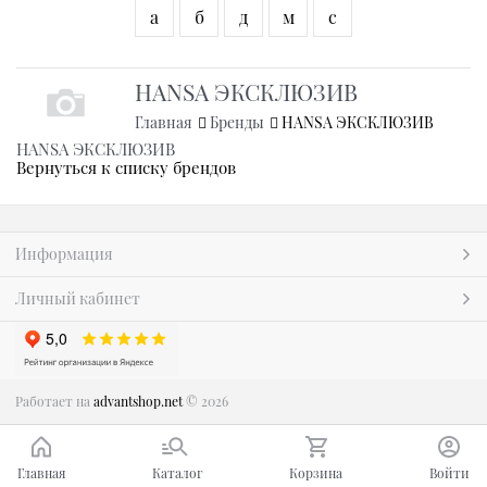
а
б
д
м
с
HANSA ЭКСКЛЮЗИВ
Главная
Бренды
HANSA ЭКСКЛЮЗИВ
HANSA ЭКСКЛЮЗИВ
Вернуться к списку брендов
Информация
Личный кабинет
Работает на
advantshop.net
© 2026
Главная
Каталог
Корзина
Войти