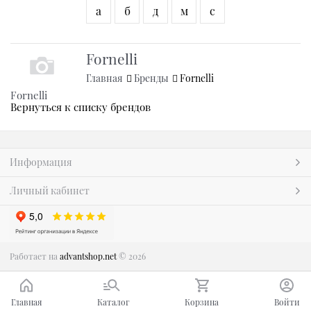
а
б
д
м
с
Fornelli
Главная
Бренды
Fornelli
Fornelli
Вернуться к списку брендов
Информация
Личный кабинет
Работает на
advantshop.net
© 2026
Главная
Каталог
Корзина
Войти