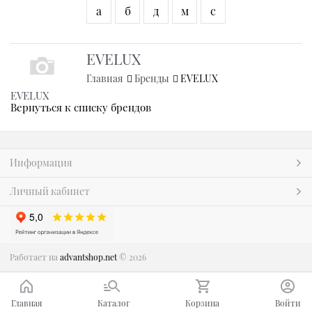
а
б
д
м
с
EVELUX
Главная
Бренды
EVELUX
EVELUX
Вернуться к списку брендов
Информация
Личный кабинет
Работает на
advantshop.net
© 2026
Главная
Каталог
Корзина
Войти