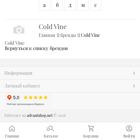
а
б
д
м
с
Cold Vine
Главная
Бренды
Cold Vine
Cold Vine
Вернуться к списку брендов
Информация
Личный кабинет
Работает на
advantshop.net
© 2026
Главная
Каталог
Корзина
Войти