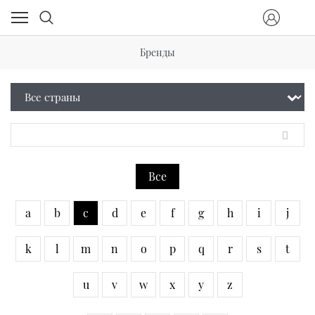
Бренды
Все
a
b
c
d
e
f
g
h
i
j
k
l
m
n
o
p
q
r
s
t
u
v
w
x
y
z