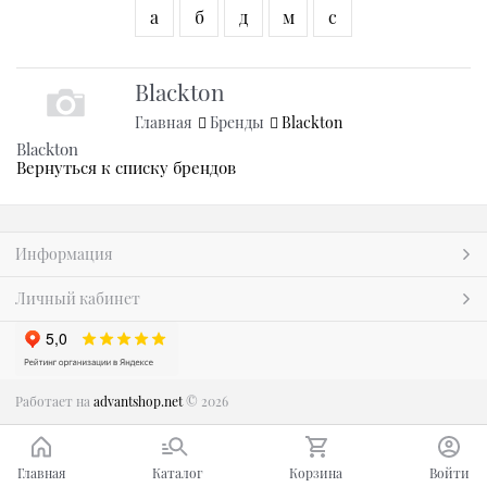
а
б
д
м
с
Blackton
Главная
Бренды
Blackton
Blackton
Вернуться к списку брендов
Информация
Личный кабинет
Работает на
advantshop.net
© 2026
Главная
Каталог
Корзина
Войти