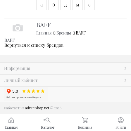
а
б
д
м
с
BAFF
Главная
Бренды
BAFF
BAFF
Вернуться к списку брендов
Информация
Личный кабинет
Работает на
advantshop.net
© 2026
Главная
Каталог
Корзина
Войти