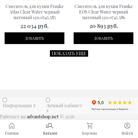
Смеситель для кухни Franke
Смеситель для кухни Franke
Atlas Clear Water черный
EOS Clear Water черный
матовый 120.0745.585
матовый 120.0745.586
22 034
 руб.
20 893
 руб.
ДОБАВИТЬ
ДОБАВИТЬ
ПОКАЗАТЬ ЕЩЕ
Информация
Личный кабинет
Работает на
advantshop.net
© 2026
Главная
Каталог
Корзина
Войти