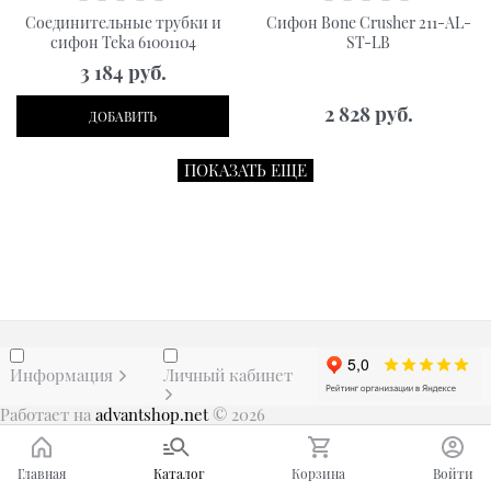
Соединительные трубки и
Сифон Bone Crusher 211-AL-
сифон Teka 61001104
ST-LB
3 184
 руб.
2 828
 руб.
ДОБАВИТЬ
ПОКАЗАТЬ ЕЩЕ
Информация
Личный кабинет
Работает на
advantshop.net
© 2026
Главная
Каталог
Корзина
Войти